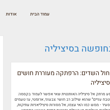
עמוד הבית
אודות
חופשה בסיציליה
ול השדים: הרפתקה מעוררת חושים
יציליה
ע מרתק אל סיציליה האותנטית שאי אפשר לעמוד בקסמה:
טבח עניים" שהוא שילוב רב חושי: צבעוני, ארומטי, עז טעמים
סעיר - ממש כמו האי עצמו, אל מסורות סיציליאניות עתיקות,