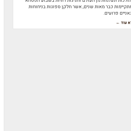
ולכות ונעלמות מן העולם וחגיגות דתיות בשבוע הפסחא
תקיימות כבר מאות שנים, אשר חלקן ספוגות בניחוחות
אניים פרועים.
א עוד ←