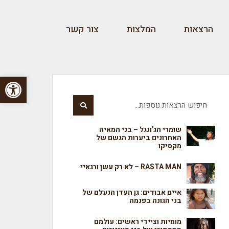
הרצאות
המלצות
צור קשר
פתח סרגל
שומרי הג'ונגל – בני המאיה
האחרונים ביערות הגשם של
מקסיקו
RASTA MAN – לא רק עשן ורגאיי
איים אבודים: גן העדן הנעלם של
בני הגונה בפנמה
מומיות וציידי ראשים: עולמם