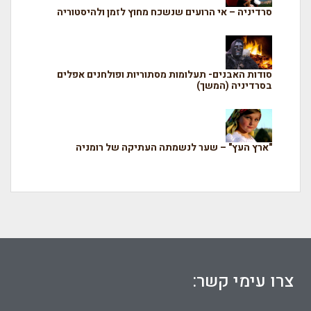
סרדיניה – אי הרועים שנשכח מחוץ לזמן ולהיסטוריה
סודות האבנים- תעלומות מסתוריות ופולחנים אפלים
בסרדיניה (המשך)
"ארץ העץ" – שער לנשמתה העתיקה של רומניה
צרו עימי קשר: