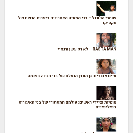
שומרי הג'ונגל – בני המאיה האחרונים ביערות הגשם של
מקסיקו
RASTA MAN – לא רק עשן ורגאיי
איים אבודים: גן העדן הנעלם של בני הגונה בפנמה
מומיות וציידי ראשים: עולמם המסתורי של בני האיגורוט
בפיליפינים