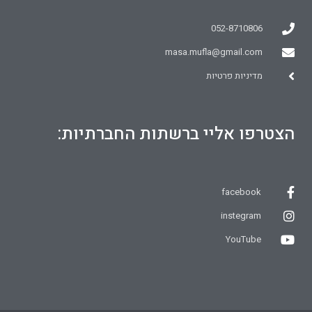
052-8710806
masa.mufla@gmail.com
מדיניות פרטיות
הצטרפו אליי ברשתות החברתיות:
facebook
instegram
YouTube