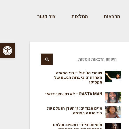
הרצאות
המלצות
צור קשר
פתח סרגל
שומרי הג'ונגל – בני המאיה
האחרונים ביערות הגשם של
מקסיקו
RASTA MAN – לא רק עשן ורגאיי
איים אבודים: גן העדן הנעלם של
בני הגונה בפנמה
מומיות וציידי ראשים: עולמם